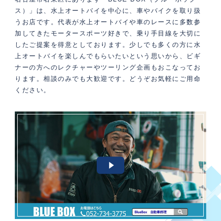
ス）」は、水上オートバイを中心に、車やバイクを取り扱
うお店です。代表が水上オートバイや車のレースに多数参
加してきたモータースポーツ好きで、乗り手目線を大切に
したご提案を得意としております。少しでも多くの方に水
上オートバイを楽しんでもらいたいという思いから、ビギ
ナーの方へのレクチャーやツーリング企画もおこなってお
ります。相談のみでも大歓迎です。どうぞお気軽にご用命
ください。